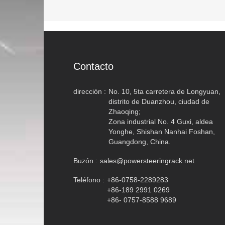
Contacto
dirección :
No. 10, 5ta carretera de Longyuan,
distrito de Duanzhou, ciudad de
Zhaoqing;
Zona industrial No. 4 Guxi, aldea
Yonghe, Shishan Nanhai Foshan,
Guangdong, China.
Buzón :
sales@powersteeringrack.net
Teléfono :
+86-0758-2289283
+86-189 2991 0269
+86- 0757-8588 9689