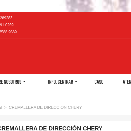
2289283
91 0269
8588 9689
RE NOSOTROS
INFO. CENTRAR
CASO
ATEN
l
>
CREMALLERA DE DIRECCIÓN CHERY
CREMALLERA DE DIRECCIÓN CHERY