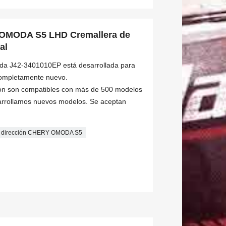
OMODA S5 LHD Cremallera de
al
tida J42-3401010EP está desarrollada para
mpletamente nuevo.
ión son compatibles con más de 500 modelos
arrollamos nuevos modelos. Se aceptan
e dirección CHERY OMODA S5