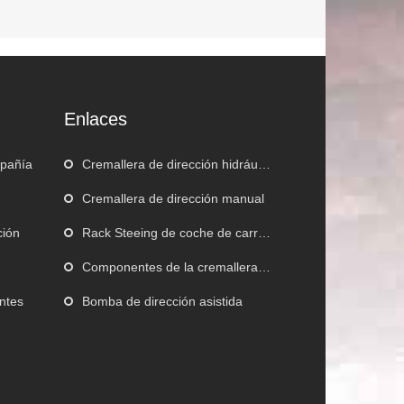
Enlaces
mpañía
Cremallera de dirección hidráulica
Cremallera de dirección manual
ción
Rack Steeing de coche de carreras
Componentes de la cremallera de dirección
ntes
Bomba de dirección asistida