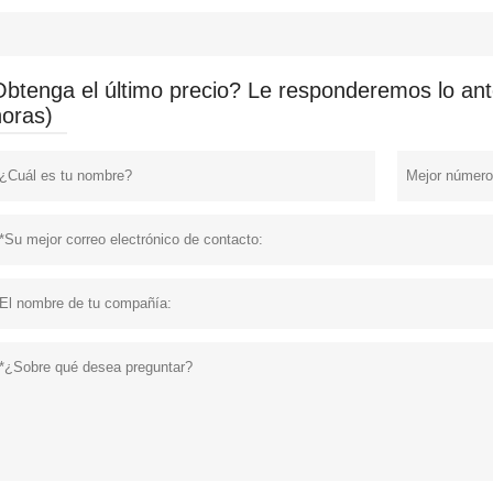
Obtenga el último precio? Le responderemos lo ante
horas)