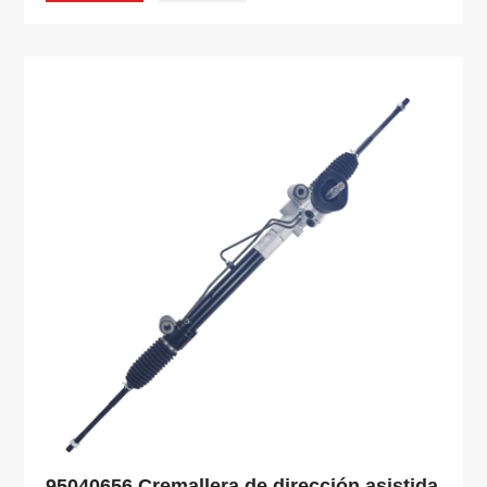
95040656 Cremallera de dirección asistida