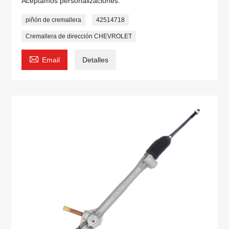
Aceptamos personalizaciones.
piñón de cremallera
42514718
Cremallera de dirección CHEVROLET

Email
Detalles