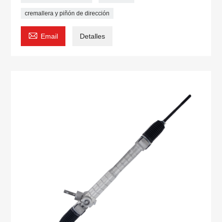
cremallera y piñón de dirección

Email
Detalles