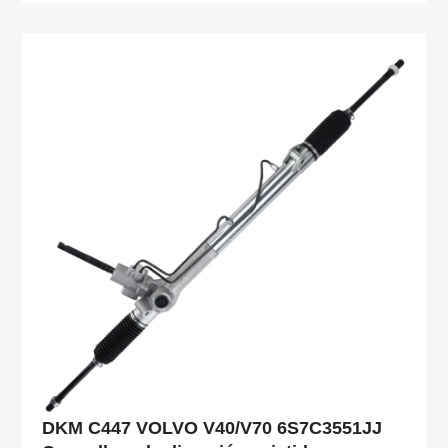
DKM C447 VOLVO V40/V70 6S7C3551JJ