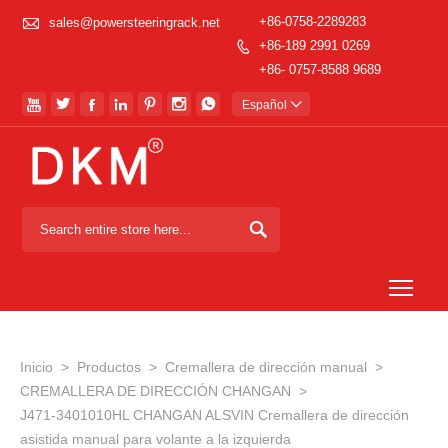

+86-0758-2289283
sales@powersteeringrack.net
+86-189 2991 0269

+86- 0757-8588 9689







Español


Togg
Inicio
>
Productos
>
Cremallera de dirección manual
>
CREMALLERA DE DIRECCIÓN CHANGAN
>
J471-3401010HL CHANGAN ALSVIN Cremallera de dirección
asistida manual para volante a la izquierda