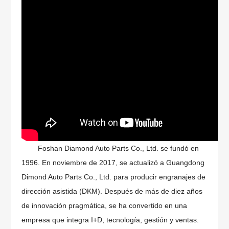
Foshan Diamond Auto Parts Co., Ltd. se fundó en
1996. En noviembre de 2017, se actualizó a Guangdong
Dimond Auto Parts Co., Ltd. para producir engranajes de
dirección asistida (DKM). Después de más de diez años
de innovación pragmática, se ha convertido en una
empresa que integra I+D, tecnología, gestión y ventas.