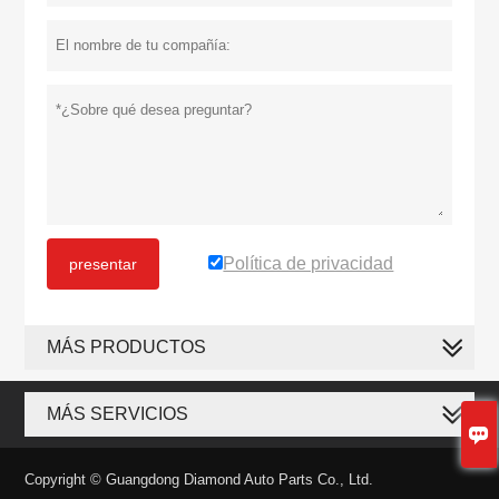
Política de privacidad
presentar
MÁS PRODUCTOS
MÁS SERVICIOS

Copyright © Guangdong Diamond Auto Parts Co., Ltd.