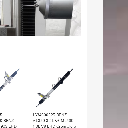
5
1634600225 BENZ
00 BENZ
ML320 3.2L V6 ML430
 903 LHD
4.3L V8 LHD Cremallera