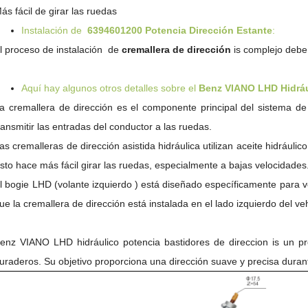
ás fácil de girar las ruedas
Instalación de
6394601200
Potencia Dirección Estante
:
l proceso de instalación de
cremallera de dirección
is complejo debe
Aquí hay algunos otros detalles sobre el
Benz VIANO
LHD Hidráu
a cremallera de dirección es el componente principal del sistema de
ransmitir las entradas del conductor a las ruedas.
as cremalleras de dirección asistida hidráulica utilizan aceite hidráulic
sto hace más fácil girar las ruedas, especialmente a bajas velocidades
l bogie LHD (volante izquierdo ) está diseñado específicamente para ve
ue la cremallera de dirección está instalada en el lado izquierdo del ve
enz VIANO LHD hidráulico potencia
bastidores de direccion
is un pr
uraderos. Su objetivo proporciona una dirección suave y precisa dura