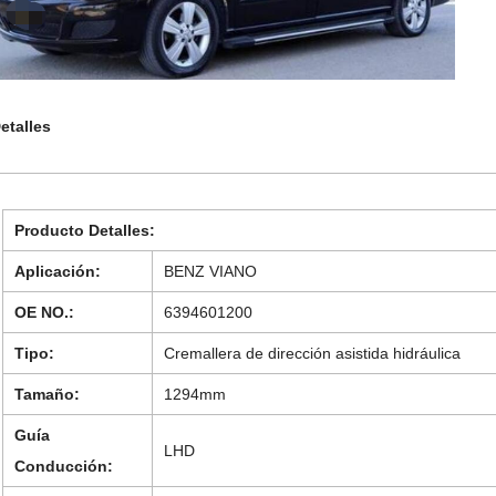
etalles
Producto Detalles:
Aplicación:
BENZ VIANO
OE NO.:
6394601200
Tipo:
Cremallera de dirección asistida hidráulica
Tamaño:
1294mm
Guía
LHD
Conducción: