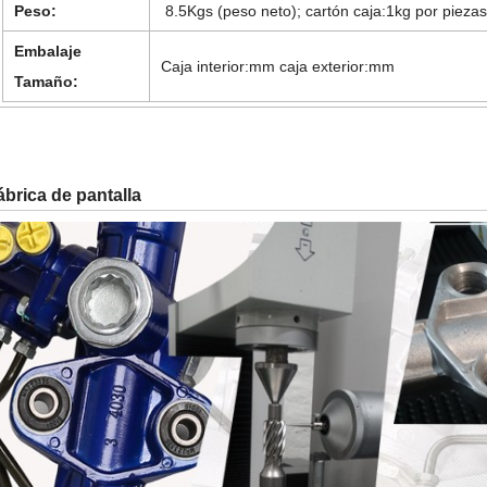
Peso:
8.5Kgs (peso neto); cartón caja:1kg por pieza
Embalaje
Caja interior:mm caja exterior:mm
Tamaño:
ábrica de pantalla