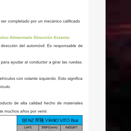
 ser completado por un mecánico calificado
lico Alimentado Dirección Estante:
 dirección del automóvil. Es responsable de
o para ayudar al conductor a girar las ruedas.
.
hículos con volante izquierdo. Esto significa
hículo.
oducto de alta calidad hecho de materiales
nte muchos años por venir.