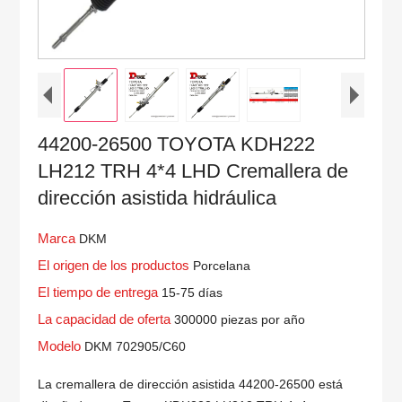
44200-26500 TOYOTA KDH222
LH212 TRH 4*4 LHD Cremallera de
dirección asistida hidráulica
Marca
DKM
El origen de los productos
Porcelana
El tiempo de entrega
15-75 días
La capacidad de oferta
300000 piezas por año
Modelo
DKM 702905/C60
La cremallera de dirección asistida 44200-26500 está