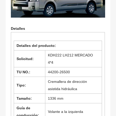
Detalles
Detalles del producto:
KDH222 LH212 MERCADO
Solicitud:
4*4
TU NO.:
44200-26500
Cremallera de dirección
Tipo:
asistida hidráulica
Tamaño:
1336 mm
Guía de
Volante a la izquierda
conducción: