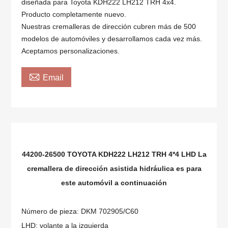
diseñada para Toyota KDH222 LH212 TRH 4x4.
Producto completamente nuevo.
Nuestras cremalleras de dirección cubren más de 500
modelos de automóviles y desarrollamos cada vez más.
Aceptamos personalizaciones.

Email
44200-26500 TOYOTA KDH222 LH212 TRH 4*4 LHD La
cremallera de dirección asistida hidráulica es para
este automóvil a continuación
Número de pieza: DKM 702905/C60
LHD: volante a la izquierda