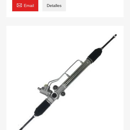

Email
Detalles