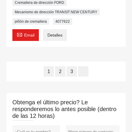
Cremallera de dirección FORD
Mecanismo de dirección TRANSIT NEW CENTURY
piñón de cremallera
4077622

Email
Detalles
1
2
3
Obtenga el último precio? Le
responderemos lo antes posible (dentro
de las 12 horas)