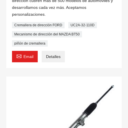
dirección cubren más de 500 modelos de automóviles y
desarrollamos cada vez más. Aceptamos
personalizaciones.
Cremallera de dirección FORD
UC2A-32-110D
Mecanismo de dirección del MAZDA BT50
piñón de cremallera

Email
Detalles